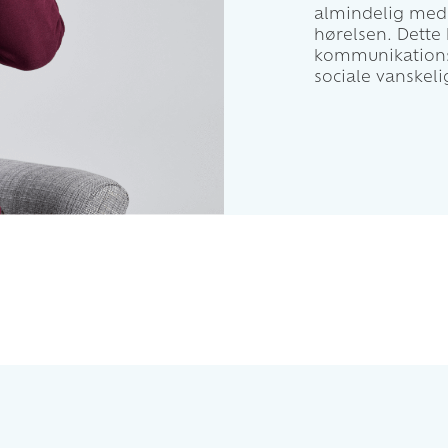
almindelig medi
hørelsen. Dette 
kommunikations
sociale vanskel