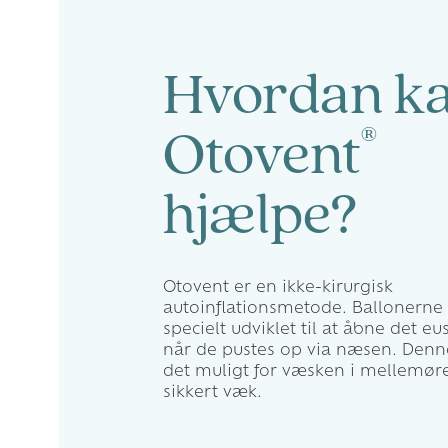
Hvordan k
®
Otovent
hjælpe?
Otovent er en ikke-kirurgisk
autoinflationsmetode. Ballonerne 
specielt udviklet til at åbne det eus
når de pustes op via næsen. Denn
det muligt for væsken i mellemøre
sikkert væk.