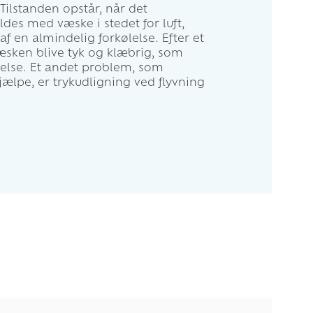
Tilstanden opstår, når det
yldes med væske i stedet for luft,
af en almindelig forkølelse. Efter et
væsken blive tyk og klæbrig, som
relse. Et andet problem, som
ælpe, er trykudligning ved flyvning