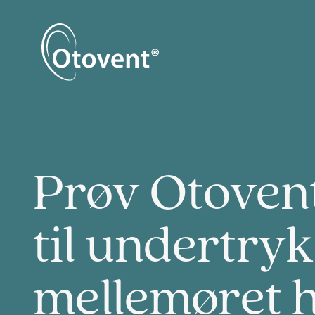
Prøv Otoven
til undertryk
mellemøret 